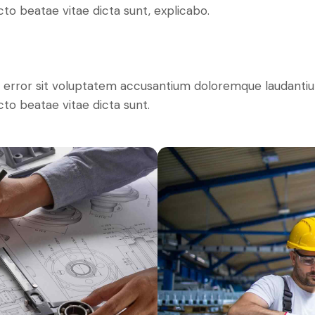
ecto beatae vitae dicta sunt, explicabo.
tus error sit voluptatem accusantium doloremque laudant
ecto beatae vitae dicta sunt.