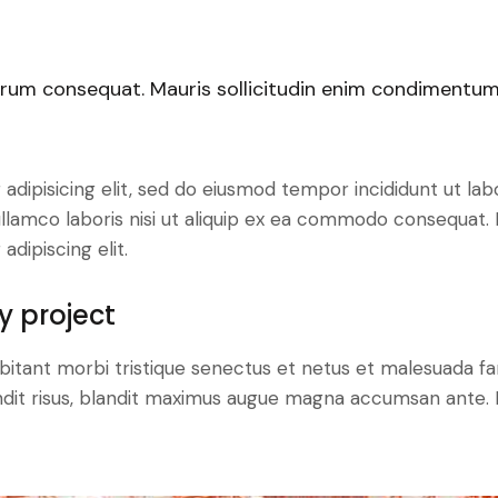
trum consequat. Mauris sollicitudin enim condimentum, 
adipisicing elit, sed do eiusmod tempor incididunt ut lab
llamco laboris nisi ut aliquip ex ea commodo consequat. D
dipiscing elit.
y project
bitant morbi tristique senectus et netus et malesuada fa
blandit risus, blandit maximus augue magna accumsan ante. D