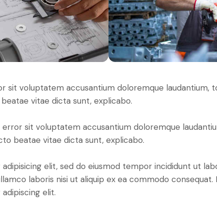
error sit voluptatem accusantium doloremque laudantium,
o beatae vitae dicta sunt, explicabo.
tus error sit voluptatem accusantium doloremque laudant
ecto beatae vitae dicta sunt, explicabo.
adipisicing elit, sed do eiusmod tempor incididunt ut lab
llamco laboris nisi ut aliquip ex ea commodo consequat. D
dipiscing elit.