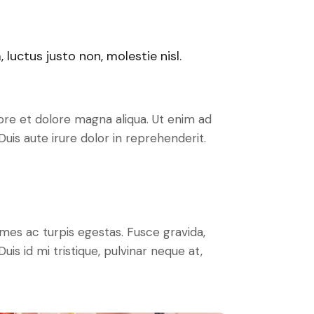
luctus justo non, molestie nisl.
ore et dolore magna aliqua. Ut enim ad
uis aute irure dolor in reprehenderit.
mes ac turpis egestas. Fusce gravida,
uis id mi tristique, pulvinar neque at,