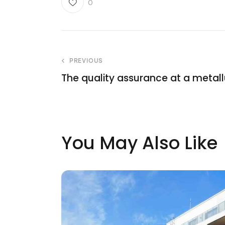
0
PREVIOUS
The quality assurance at a metall
You May Also Like