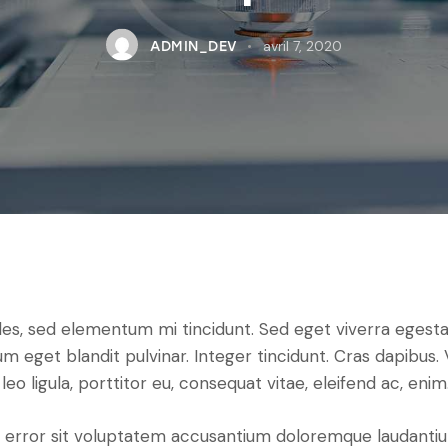
avril 7, 2020
ADMIN_DEV
les, sed elementum mi tincidunt. Sed eget viverra egesta
psum eget blandit pulvinar. Integer tincidunt. Cras dapib
leo ligula, porttitor eu, consequat vitae, eleifend ac, enim
tus error sit voluptatem accusantium doloremque laudant