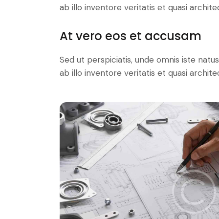
ab illo inventore veritatis et quasi archit
At vero eos et accusam
Sed ut perspiciatis, unde omnis iste na
ab illo inventore veritatis et quasi archit