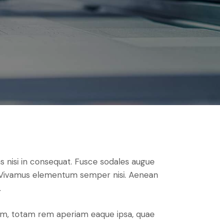
s nisi in consequat. Fusce sodales augue
us. Vivamus elementum semper nisi. Aenean
.
ium, totam rem aperiam eaque ipsa, quae