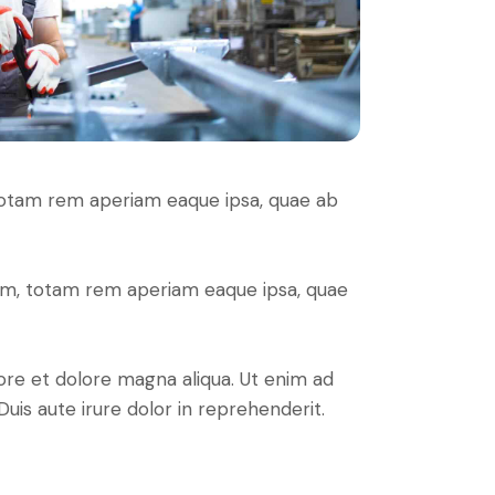
 totam rem aperiam eaque ipsa, quae ab
ium, totam rem aperiam eaque ipsa, quae
ore et dolore magna aliqua. Ut enim ad
uis aute irure dolor in reprehenderit.