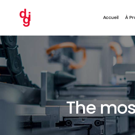
Accueil
À Pr
Accueil
The most