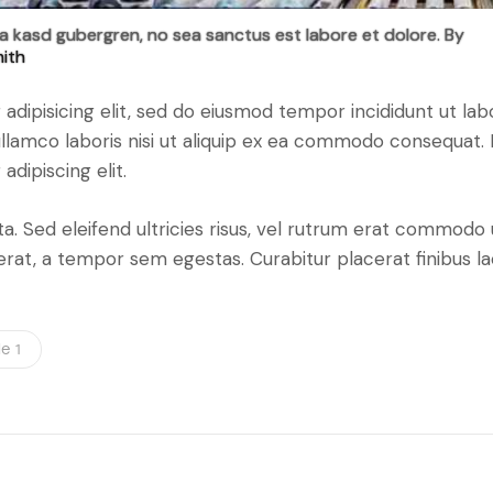
ta kasd gubergren, no sea sanctus est labore et dolore. By
mith
adipisicing elit, sed do eiusmod tempor incididunt ut lab
llamco laboris nisi ut aliquip ex ea commodo consequat. D
dipiscing elit.
a. Sed eleifend ultricies risus, vel rutrum erat commodo
rat, a tempor sem egestas. Curabitur placerat finibus la
e 1