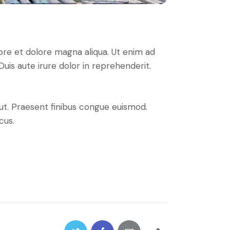
ore et dolore magna aliqua. Ut enim ad
uis aute irure dolor in reprehenderit.
 ut. Praesent finibus congue euismod.
cus.