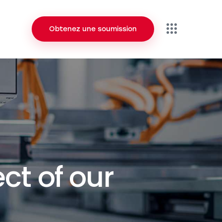
Obtenez une soumission
tact
Obtenez une soumission
ct of our