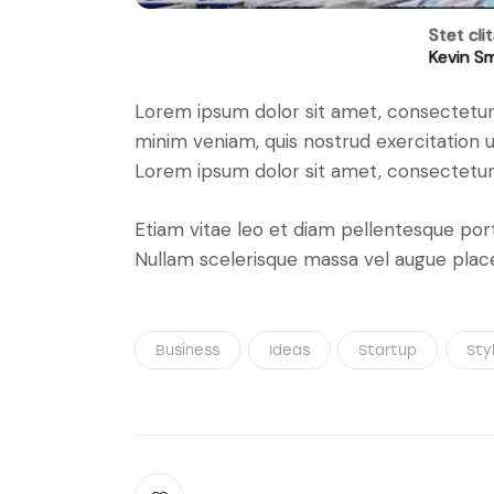
Stet cli
Kevin S
Lorem ipsum dolor sit amet, consectetur 
minim veniam, quis nostrud exercitation u
Lorem ipsum dolor sit amet, consectetur a
Etiam vitae leo et diam pellentesque port
Nullam scelerisque massa vel augue place
Business
Ideas
Startup
Styl