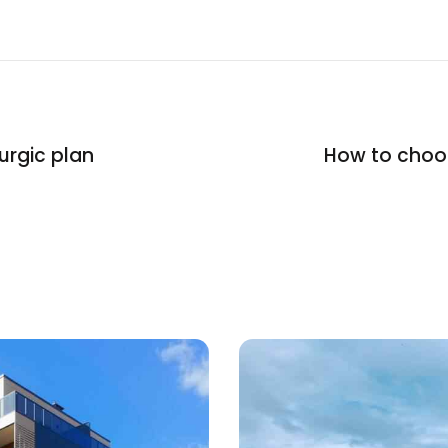
urgic plan
How to choos