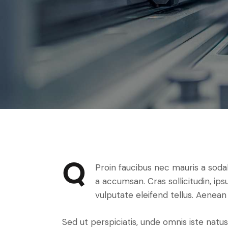
Q
Proin faucibus nec mauris a soda
a accumsan. Cras sollicitudin, i
vulputate eleifend tellus. Aenean 
Sed ut perspiciatis, unde omnis iste na