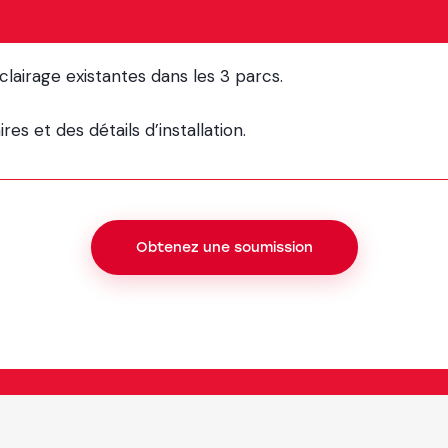
éclairage existantes dans les 3 parcs.
es et des détails d’installation.
Obtenez une soumission
énierie