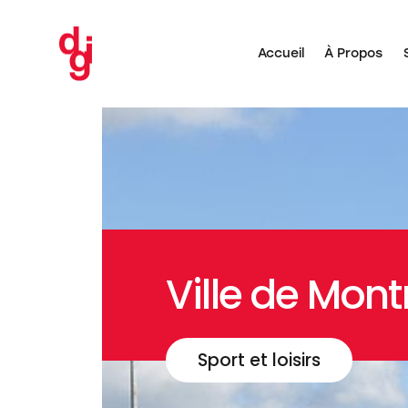
Accueil
À Propos
Accueil
À Pro
Ville de Mont
Sport et loisirs