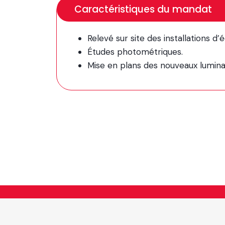
Caractéristiques du mandat
Relevé sur site des installations d’
Études photométriques.
Mise en plans des nouveaux luminair
Repenser l’ing