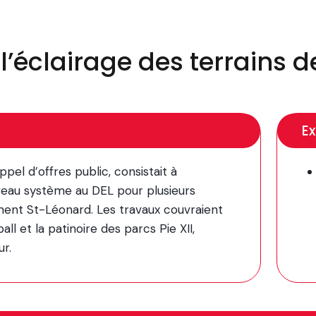
éclairage des terrains d
Ex
ppel d’offres public, consistait à
veau système au DEL pour plusieurs
sement St-Léonard. Les travaux couvraient
all et la patinoire des parcs Pie XII,
r.