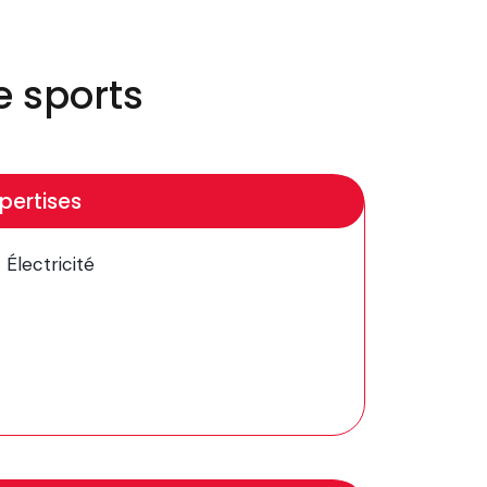
e sports
pertises
Électricité