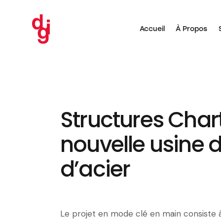
Accueil
À Propos
Accueil
À Pro
Structures Char
nouvelle usine d
d’acier
Le projet en mode clé en main consiste à