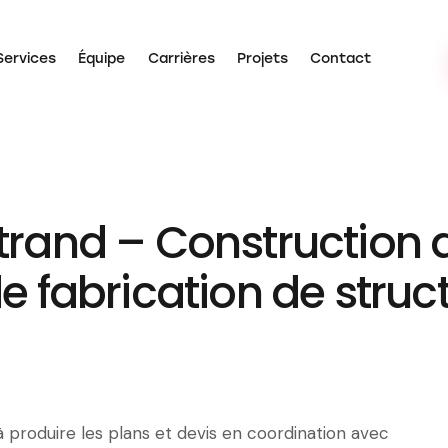
Services
Équipe
Carrières
Projets
Contact
pos
Services
Équipe
Carrières
Projets
Contact
trand – Construction 
e fabrication de struc
 produire les plans et devis en coordination avec